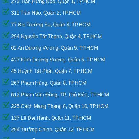
273 Trần Hưng Đạo, Quận 1, TP.HCM
311 Trần Não, Quận 2, TP.HCM
77 Bis Trướng Sa, Quận 3, TP.HCM
294 Nguyễn Tất Thành, Quận 4, TP.HCM
62 An Dương Vương, Quận 5, TP.HCM
427 Kinh Dương Vương, Quận 6, TP.HCM
45 Huỳnh Tất Phát, Quận 7, TP.HCM
267 Phạm Hùng, Quận 8, TPHCM
612 Phạm Văn Đồng, TP. Thủ Đức, TP.HCM
225 Cách Mạng Tháng 8, Quận 10, TP.HCM
137 Lê Đại Hành, Quận 11, TP.HCM
294 Trường Chinh, Quận 12, TP.HCM