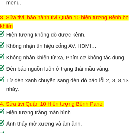
menu.
3. Sửa tivi, bảo hành tivi Quận 10 hiện tượng Bệnh bo
khiển
Hiện tượng không dò được kênh.
Không nhận tín hiệu cổng AV, HDMI…
Không nhận khiển từ xa, Phím cơ không tác dụng.
Đèn báo nguồn luôn ở trạng thái mầu vàng.
Từ đèn xanh chuyển sang đèn đỏ báo lỗi 2, 3, 8,13
nháy.
4. Sửa tivi Quận 10 Hiện tượng Bệnh Panel
Hiện tượng trắng màn hình.
Ảnh thấy mờ xương và âm ảnh.