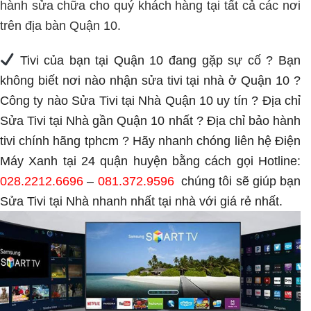
hành sửa chữa cho quý khách hàng tại tất cả các nơi
trên địa bàn Quận 10.
Tivi của bạn tại Quận 10 đang gặp sự cố ? Bạn
không biết nơi nào nhận sửa tivi tại nhà ở Quận 10 ?
Công ty nào Sửa Tivi tại Nhà Quận 10 uy tín ? Địa chỉ
Sửa Tivi tại Nhà gần Quận 10 nhất ? Địa chỉ bảo hành
tivi chính hãng tphcm ? Hãy nhanh chóng liên hệ Điện
Máy Xanh tại 24 quận huyện bằng cách gọi Hotline:
028.2212.6696
–
081.372.9596
chúng tôi sẽ giúp bạn
Sửa Tivi tại Nhà nhanh nhất tại nhà với giá rẻ nhất.