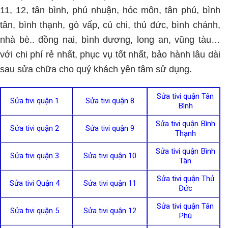
11, 12, tân bình, phú nhuận, hóc môn, tân phú, bình
tân, bình thạnh, gò vấp, củ chi, thủ đức, bình chánh,
nhà bè.. đồng nai, bình dương, long an, vũng tàu…
với chi phí rẻ nhất, phục vụ tốt nhất, bảo hành lâu dài
sau sửa chữa cho quý khách yên tâm sử dụng.
Sửa tivi quận Tân
Sửa tivi quận 1
Sửa tivi quận 8
Bình
Sửa tivi quận Bình
Sửa tivi quận 2
Sửa tivi quận 9
Thạnh
Sửa tivi quận Bình
Sửa tivi quận 3
Sửa tivi quận 10
Tân
Sửa tivi quận Thủ
Sửa tivi Quận 4
Sửa tivi quận 11
Đức
Sửa tivi quận Tân
Sửa tivi quận 5
Sửa tivi quận 12
Phú