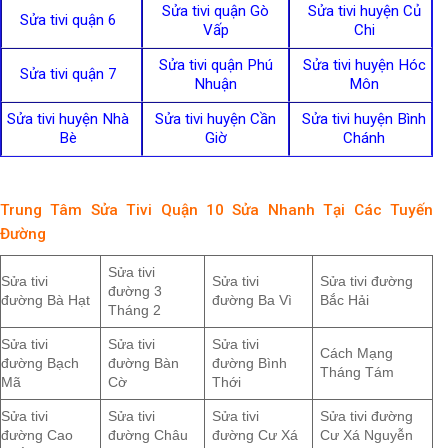
Sửa tivi quận Gò
Sửa tivi huyện Củ
Sửa tivi quận 6
Vấp
Chi
Sửa tivi quận Phú
Sửa tivi huyện Hóc
Sửa tivi quận 7
Nhuận
Môn
Sửa tivi huyện Nhà
Sửa tivi huyện Cần
Sửa tivi huyện Bình
Bè
Giờ
Chánh
Trung Tâm Sửa Tivi Quận 10 Sửa Nhanh Tại Các Tuyến
Đường
Sửa tivi
Sửa tivi
Sửa tivi
Sửa tivi đường
đường 3
đường Bà Hạt
đường Ba Vì
Bắc Hải
Tháng 2
Sửa tivi
Sửa tivi
Sửa tivi
Cách Mạng
đường Bạch
đường Bàn
đường Bình
Tháng Tám
Mã
Cờ
Thới
Sửa tivi
Sửa tivi
Sửa tivi
Sửa tivi đường
đường Cao
đường Châu
đường Cư Xá
Cư Xá Nguyễn