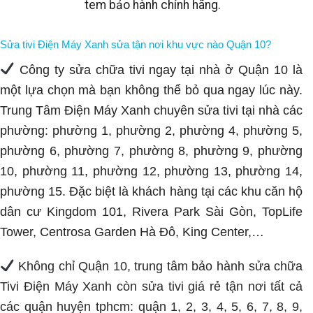
tem bảo hành chính hãng.
Sửa tivi Điện Máy Xanh sửa tận nơi khu vực nào Quận 10?
Công ty sửa chữa tivi ngay tại nhà ở Quận 10 là
một lựa chọn mà bạn không thể bỏ qua ngay lúc này.
Trung Tâm Điện Máy Xanh
chuyên sửa tivi tại nhà các
phường: phường 1, phường 2, phường 4, phường 5,
phường 6, phường 7, phường 8, phường 9, phường
10, phường 11, phường 12, phường 13, phường 14,
phường 15. Đặc biệt là khách hàng tại các khu căn hộ
dân cư Kingdom 101, Rivera Park Sài Gòn, TopLife
Tower, Centrosa Garden Hà Đô, King Center,…
Không chỉ
Quận 10
, trung tâm bảo hành sửa chữa
Tivi Điện Máy Xanh còn sửa tivi giá rẻ tận nơi tất cả
các quận huyện tphcm: quận 1, 2, 3, 4, 5, 6, 7, 8, 9,