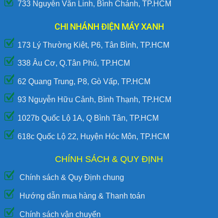
733 Nguyễn Văn Linh, Bình Chánh, TP.HCM
CHI NHÁNH ĐIỆN MÁY XANH
173 Lý Thường Kiệt, P6, Tân Bình, TP.HCM
338 Âu Cơ, Q.Tân Phú, TP.HCM
62 Quang Trung, P8, Gò Vấp, TP.HCM
93 Nguyễn Hữu Cảnh, Bình Thạnh, TP.HCM
1027b Quốc Lộ 1A, Q Bình Tân, TP.HCM
618c Quốc Lộ 22, Huyện Hóc Môn, TP.HCM
CHÍNH SÁCH & QUY ĐỊNH
Chính sách & Quy Định chung
Hướng dẫn mua hàng & Thanh toán
Chính sách vận chuyển