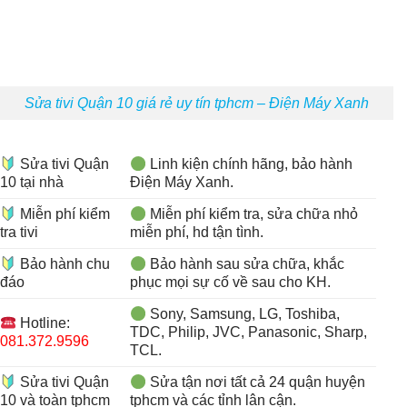
Sửa tivi Quận 10 giá rẻ uy tín tphcm – Điện Máy Xanh
️ Sửa tivi Quận
Linh kiện chính hãng, bảo hành
10 tại nhà
Điện Máy Xanh.
️ Miễn phí kiểm
Miễn phí kiểm tra, sửa chữa nhỏ
tra tivi
miễn phí, hd tận tình.
️ Bảo hành chu
Bảo hành sau sửa chữa, khắc
đáo
phục mọi sự cố về sau cho KH.
Sony, Samsung, LG, Toshiba,
Hotline:
TDC, Philip, JVC, Panasonic, Sharp,
081.372.9596
TCL.
️ Sửa tivi Quận
Sửa tận nơi tất cả 24 quận huyện
10 và toàn tphcm
tphcm và các tỉnh lân cận.