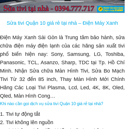
Sửa tivi Quận 10 giá rẻ tại nhà – Điện Máy Xanh
Điện Máy Xanh Sài Gòn
là Trung tâm bảo hành, sửa
chữa điện máy điện lạnh của các hãng sản xuất tivi
phổ biến hiện nay: Sony, Samsung, LG, Toshiba,
Panasonic, TCL, Asanzo, Sharp, TDC tại Tp. Hồ Chí
Minh. Nhận Sửa chữa Màn Hình Tivi, Sửa Bo Mạch
Tivi Từ 32 đến 85 inch, Thay Màn Hình Mới Chính
Hãng Các Loại Tivi Plasma, Lcd, Led, 4K, 8K, Oled,
Qled, Màn Hình Cong…
Khi nào cần gọi dịch vụ sửa tivi Quận 10 giá rẻ tại nhà?
1. Tivi tự động tắt
2. Tivi không lên nguồn