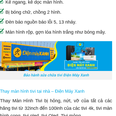
Kẻ ngang, kẻ dọc màn hình.
Bị bóng chữ, chồng 2 hình.
Đèn báo nguồn báo lỗi 5, 13 nháy.
Màn hình rộp, gợn lóa hình trắng như bóng mây.
Bảo hành sửa chữa tivi Điện Máy Xanh
Thay màn hình tivi tại nhà – Điện Máy Xanh
Thay Màn Hình Tivi bị hỏng, nứt, vỡ của tất cả các
hãng tivi từ 32inch đến 100inh của các tivi 4k, tivi màn
hình cong, tivi oled, tivi Qled, Tivi mỏng.