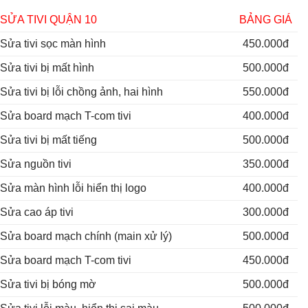
SỬA TIVI QUẬN 10
BẢNG GIÁ
Sửa tivi sọc màn hình
450.000đ
Sửa tivi bị mất hình
500.000đ
Sửa tivi bị lỗi chồng ảnh, hai hình
550.000đ
Sửa board mạch T-com tivi
400.000đ
Sửa tivi bị mất tiếng
500.000đ
Sửa nguồn tivi
350.000đ
Sửa màn hình lỗi hiển thị logo
400.000đ
Sửa cao áp tivi
300.000đ
Sửa board mạch chính (main xử lý)
500.000đ
Sửa board mạch T-com tivi
450.000đ
Sửa tivi bị bóng mờ
500.000đ