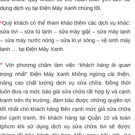
dụng dịch vụ tại Điện Máy Xanh chúng tôi.
*
Quý khách có thể tham khảo thêm các dịch vụ khác:
sửa tivi
–
sửa tủ lạnh
–
sửa máy giặt
–
sửa máy lạnh
–
sửa máy nước nóng
–
sửa lò vi sóng
–
vệ sinh máy
lạnh
… tại Điện Máy Xanh
.
*
Với phương châm làm việc “
khách hàng là quan
trọng nhất
”
Điện Máy Xanh
không ngừng cải thiện,
nâng cao chất lượng dịch vụ sửa chữa. Đồng thời
luôn đưa ra mức báo giá sửa chữa rất hợp lý và cạnh
tranh trên thị trường, đảm bảo được những quyền lợi
tốt nhất cho khách hàng Bên cạnh mức giá sửa chữa
tivi cạnh tranh, thì khách hàng tại Quận 10 và toàn
tphcm khi sử dụng dịch vụ sửa chữa tivi sẽ được