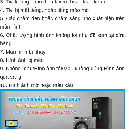
3. Tivi không nhận điều khiển, hoặc loạn kênh
4. Tivi bị mất tiếng, hoặc tiếng méo mó
5. Các chấm đen hoặc chấm sáng nhỏ xuất hiện trên
màn hình
6. Chất lượng hình ảnh không tốt như đã xem tại cửa
hàng
7. Màn hình bị nháy
8. Hình ảnh bị méo
9. Không màu/Hình ảnh tối/Màu không đúng/Hình ảnh
quá sáng
10. Hình ảnh mờ hoặc màu xấu