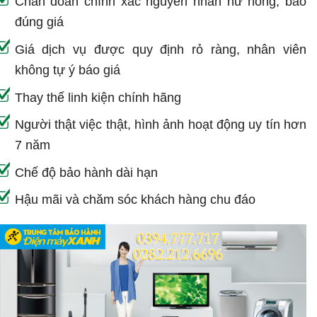
Chẩn đoán chính xác nguyên nhân hư hỏng, báo
đúng giá
Giá dịch vụ được quy định rỏ ràng, nhân viên
không tự ý báo giá
Thay thế linh kiện chính hãng
Người thật việc thật, hình ảnh hoạt động uy tín hơn
7 năm
Chế độ bảo hành dài hạn
Hậu mãi và chăm sóc khách hàng chu đáo