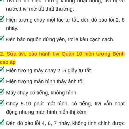
Tivi có tín hiệu nhưng không hoạt động, tivi bị vô
nước,t ivi mở tắt thất thường.
Hiện tượng chạy một lúc tự tắt, dèn đỏ báo lỗi 2, 8
nháy.
Đèn báo nguồn đứng yên, rơ le kêu cạch cạch.
2. Sửa tivi, bảo hành tivi Quận 10 hiện tượng Bệnh
cao áp
Hiện tượng máy chạy 2 -5 giây tự tắt.
Hiện tượng màn hình thấy ảnh tối.
Máy chạy có tiếng, không hình.
Chạy 5-10 phút mất hình, có tiếng, tivi vẫn hoạt
động nhưng màn hình hiển thị kém
Đèn đỏ báo lỗi 4, 6, 7 nháy, không tinh chỉnh được