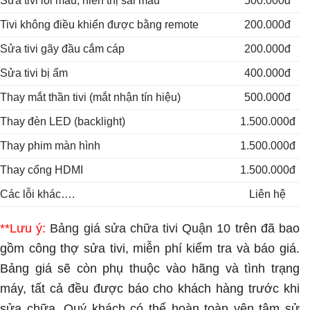
Sửa tivi lỗi màu, hiển thị sai màu
500.000đ
Tivi không điều khiển được bằng remote
200.000đ
Sửa tivi gãy đầu cắm cáp
200.000đ
Sửa tivi bị ẩm
400.000đ
Thay mắt thần tivi (mắt nhận tín hiệu)
500.000đ
Thay đèn LED (backlight)
1.500.000đ
Thay phim màn hình
1.500.000đ
Thay cổng HDMI
1.500.000đ
Các lỗi khác….
Liên hệ
**Lưu ý:
Bảng giá sửa chữa tivi Quận 10
trên đã bao
gồm công thợ sửa tivi, miễn phí kiểm tra và báo giá.
Bảng giá sẽ còn phụ thuộc vào hãng và tình trạng
máy, tất cả đều được báo cho khách hàng trước khi
sửa chữa. Quý khách có thể hoàn toàn yên tâm sử